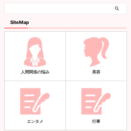
SiteMap
人間関係の悩み
美容
エンタメ
行事