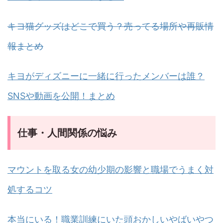
キヨ猫グッズはどこで買う？売ってる場所や再販情
報まとめ
キヨがディズニーに一緒に行ったメンバーは誰？
SNSや動画を公開！まとめ
仕事・人間関係の悩み
マウントを取る女の幼少期の影響と職場でうまく対
処するコツ
本当にいる！職業訓練にいた頭おかしいやばいやつ