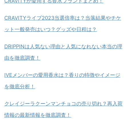
CRAVITYが愛用する香水ブランドまとめ！
CRAVITYライブ2023当選倍率は？当落結果やチケ
ット一般発売はいつ？グッズや日程は？
DRIPPINは人気ない理由と人気になれない本当の理
由を徹底調査！
IVEメンバーの愛用香水は？香りの特徴やイメージ
を徹底分析！
クレイジーラクーンマンチョコの売り切れ？再入荷
情報の最新情報を徹底調査！