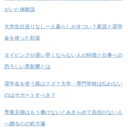
がいた体験談
大学生仕送りなし一人暮らしがきつい？家賃と奨学
金を使った対策
タイピングが遅い早くならない人の特徴と仕事への
恐ろしい悪影響とは
奨学金を使う親はクズ？大学・専門学校は払わない
のはサポートすべき？
専業主婦はもう働けないとあきらめて自信がない人
へ贈る心の処方箋