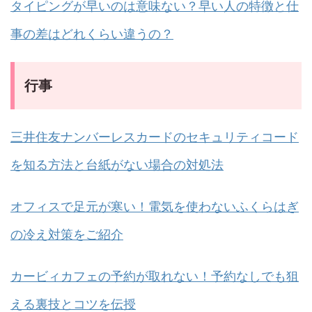
タイピングが早いのは意味ない？早い人の特徴と仕
事の差はどれくらい違うの？
行事
三井住友ナンバーレスカードのセキュリティコード
を知る方法と台紙がない場合の対処法
オフィスで足元が寒い！電気を使わないふくらはぎ
の冷え対策をご紹介
カービィカフェの予約が取れない！予約なしでも狙
える裏技とコツを伝授