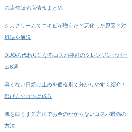
の店舗販売店情報まとめ
シカクリームでニキビが増えた？悪化した原因と対
処法を解説
DUOの代わりになるコスパ抜群のクレンジングバー
ム6選
臭くない日焼け止めを価格別で分かりやすく紹介！
選び方のコツは成分
肌を白くする方法でお金のかからないコスパ最強の
方法