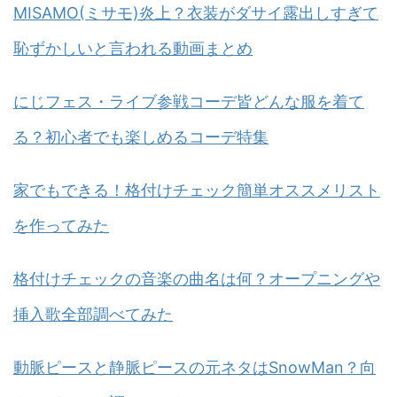
MISAMO(ミサモ)炎上？衣装がダサイ露出しすぎて
恥ずかしいと言われる動画まとめ
にじフェス・ライブ参戦コーデ皆どんな服を着て
る？初心者でも楽しめるコーデ特集
家でもできる！格付けチェック簡単オススメリスト
を作ってみた
格付けチェックの音楽の曲名は何？オープニングや
挿入歌全部調べてみた
動脈ピースと静脈ピースの元ネタはSnowMan？向