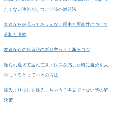
たくない連絡がしつこい時の対処法
友達から彼氏ってありえない理由と可能性について
分析と考察
友達からの年賀状の断り方うまく断るコツ
頼られ過ぎて疲れてストレスを感じた時に自分を大
事にするとっておきの方法
彼氏より推しを優先しちゃう？両立できない時の解
決策