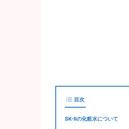
目次
SK-Ⅱの化粧水について