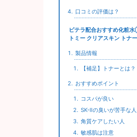
口コミの評価は？
ピテラ配合おすすめ化粧水
トミー クリアスキン トナ
製品情報
【補足】トナーとは？
おすすめポイント
コスパが良い
SK-Ⅱの臭いが苦手
角質ケアしたい人
敏感肌は注意