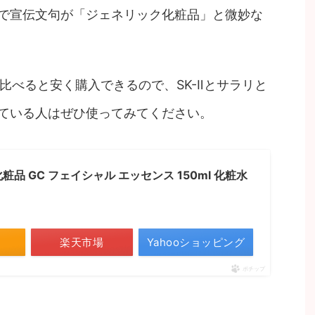
ーで宣伝文句が「ジェネリック化粧品」と微妙な
に比べると安く購入できるので、SK-Ⅱとサラリと
ている人はぜひ使ってみてください。
品 GC フェイシャル エッセンス 150ml 化粧水
楽天市場
Yahooショッピング
ポチップ