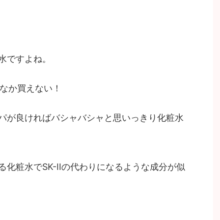
水ですよね。
かなか買えない！
パが良ければバシャバシャと思いっきり化粧水
化粧水でSK-IIの代わりになるような成分が似
。