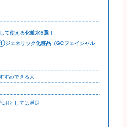
として使える化粧水5選！
①ジェネリック化粧品（GCフェイシャル
すすめできる人
代用としては満足