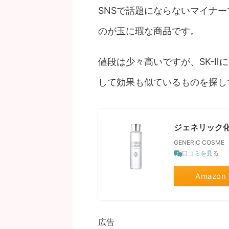
SNSで話題にならないマイナ
のが玉に瑕な商品です。
値段は少々高いですが、SK-Ⅱ
して効果も似ているものを探し
ジェネリック化粧
GENERIC COSME
口コミを見る
Amazon
広告