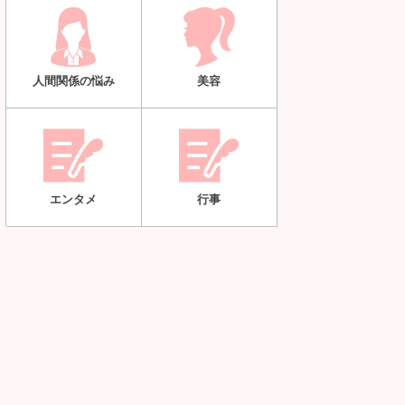
人間関係の悩み
美容
エンタメ
行事