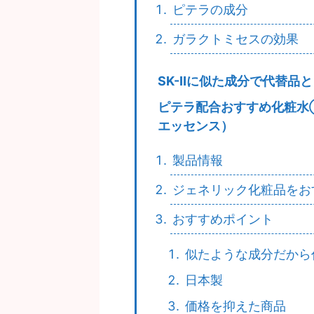
ピテラの成分
ガラクトミセスの効果
SK-Ⅱに似た成分で代替品
ピテラ配合おすすめ化粧水
エッセンス）
製品情報
ジェネリック化粧品をお
おすすめポイント
似たような成分だから
日本製
価格を抑えた商品