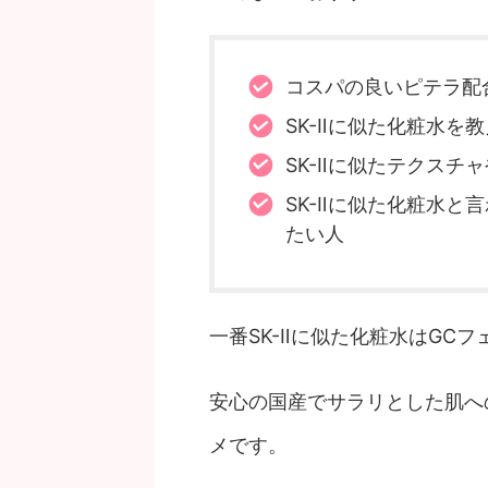
コスパの良いピテラ配
SK-Ⅱに似た化粧水を
SK-Ⅱに似たテクスチ
SK-Ⅱに似た化粧水と
たい人
一番SK-Ⅱに似た化粧水はGC
安心の国産でサラリとした肌へ
メです。