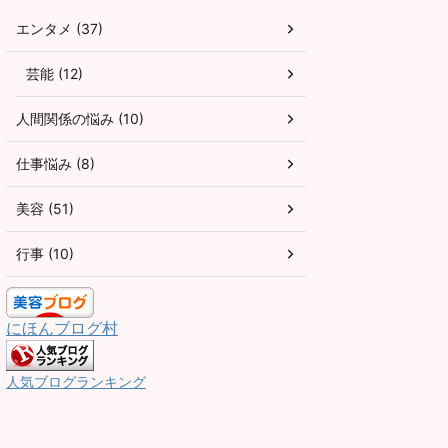
エンタメ (37)
芸能 (12)
人間関係の悩み (10)
仕事悩み (8)
美容 (51)
行事 (10)
にほんブログ村
人気ブログランキング