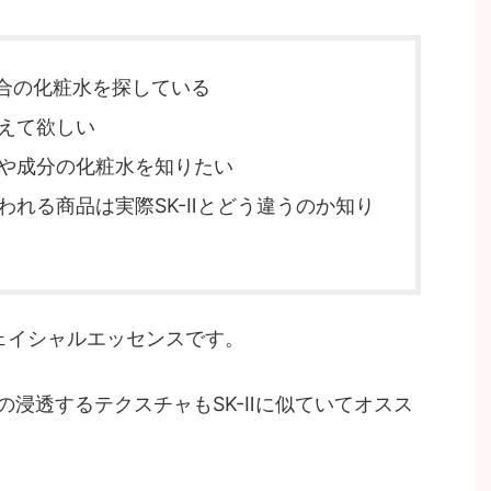
合の化粧水を探している
教えて欲しい
ャや成分の化粧水を知りたい
言われる商品は実際SK-Ⅱとどう違うのか知り
フェイシャルエッセンスです。
の浸透するテクスチャもSK-Ⅱに似ていてオスス