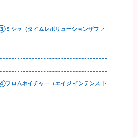
③ミシャ（タイムレボリューションザファ
④フロムネイチャー（エイジ インテンス ト