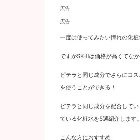
広告
広告
一度は使ってみたい憧れの化粧
ですがSK-IIは価格が高くてな
ピテラと同じ成分でさらにコス
を使うことができる！
ピテラと同じ成分を配合している
ている化粧水を5選紹介します
こんな方におすすめ