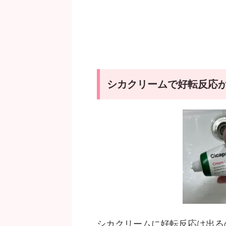
シカクリームで好転反応
シカクリームに好転反応は出る