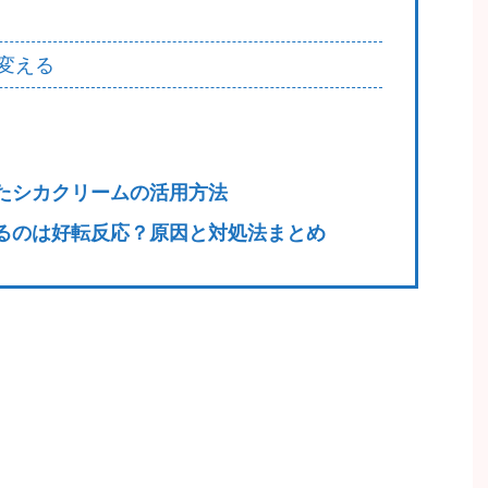
変える
たシカクリームの活用方法
るのは好転反応？原因と対処法まとめ