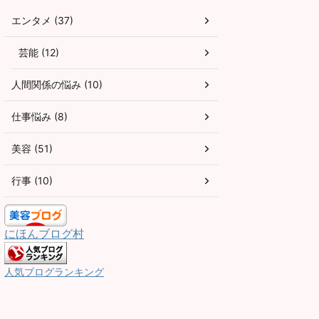
エンタメ (37)
芸能 (12)
人間関係の悩み (10)
仕事悩み (8)
美容 (51)
行事 (10)
にほんブログ村
人気ブログランキング