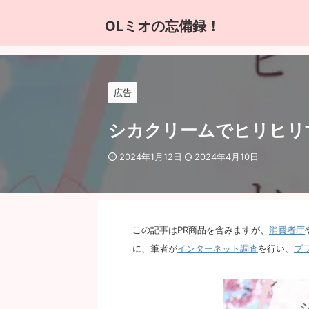
OLミオの忘備録！
広告
シカクリームでヒリヒリ
2024年1月12日
2024年4月10日
この記事はPR商品を含みますが、
消費者庁
に、筆者が
インターネット調査
を行い、
ブ