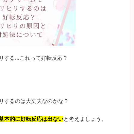
リする…これって好転反応？
リするのは大丈夫なのかな？
基本的に好転反応は出ない
と考えましょう。