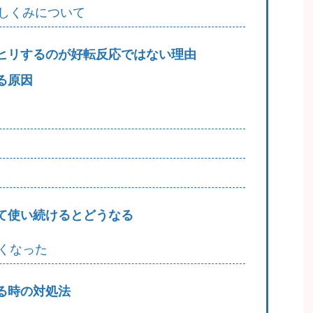
しくみについて
ヒリするのが好転反応ではない理由
る原因
て使い続けるとどうなる
くなった
る時の対処法