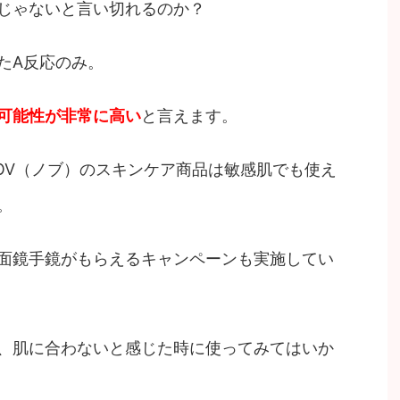
じゃないと言い切れるのか？
たA反応のみ。
可能性が非常に高い
と言えます。
OV（ノブ）のスキンケア商品は敏感肌でも使え
。
面鏡手鏡がもらえるキャンペーンも実施してい
、肌に合わないと感じた時に使ってみてはいか