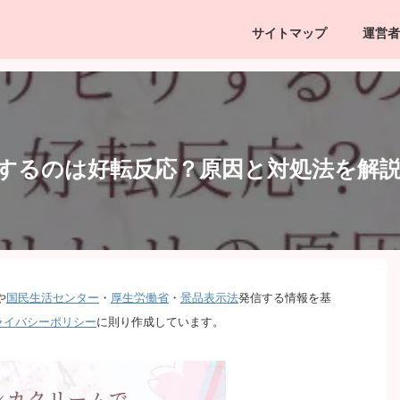
サイトマップ
運営者
するのは好転反応？原因と対処法を解
や
国民生活センター
・
厚生労働省
・
景品表示法
発信する情報を基
ライバシーポリシー
に則り作成しています。