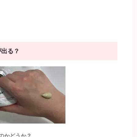
が出る？
のかどうか？