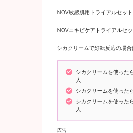
NOV敏感肌用トライアルセット
NOVニキビケアトライアルセ
シカクリームで好転反応の場合
シカクリームを使った
人
シカクリームを使った
シカクリームを使った
人
広告