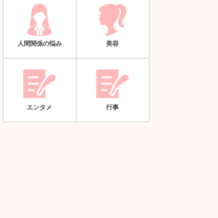
人間関係の悩み
美容
エンタメ
行事