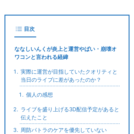
目次
ななしいんくが炎上と運営やばい・崩壊オ
ワコンと言われる経緯
実際に運営が目指していたクオリティと
当日のライブに差があったのか？
個人の感想
ライブを盛り上げる3D配信予定があると
伝えたこと
周防パトラのケアを優先していない