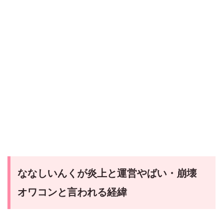
ななしいんくが炎上と運営やばい・崩壊
オワコンと言われる経緯