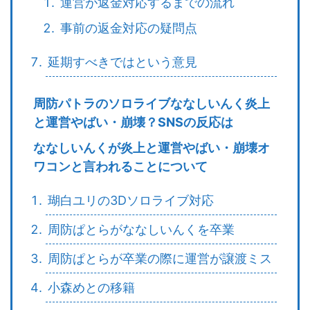
運営が返金対応するまでの流れ
事前の返金対応の疑問点
延期すべきではという意見
周防パトラのソロライブななしいんく炎上
と運営やばい・崩壊？SNSの反応は
ななしいんくが炎上と運営やばい・崩壊オ
ワコンと言われることについて
瑚白ユリの3Dソロライブ対応
周防ぱとらがななしいんくを卒業
周防ぱとらが卒業の際に運営が譲渡ミス
小森めとの移籍