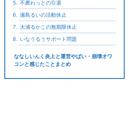
不磨わっとの引退
瀬島るいの活動休止
大浦るかこの無期限休止
いなうるうサポート問題
ななしいんく炎上と運営やばい・崩壊オワ
コンと感じたことまとめ