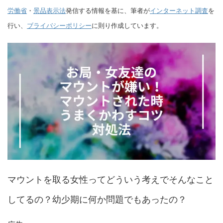
労働省
・
景品表示法
発信する情報を基に、筆者が
インターネット調査
を
行い、
ブライバシーポリシー
に則り作成しています。
マウントを取る女性ってどういう考えでそんなこと
してるの？幼少期に何か問題でもあったの？