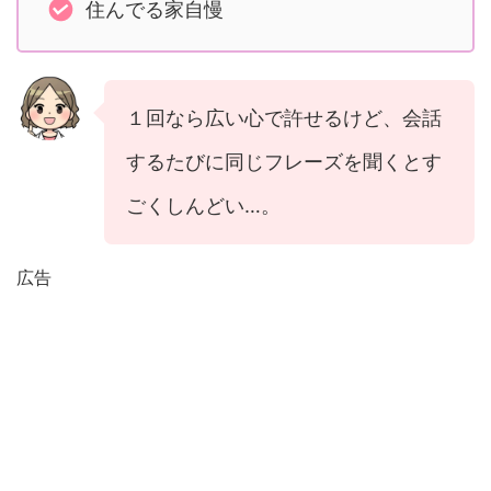
住んでる家自慢
１回なら広い心で許せるけど、会話
するたびに同じフレーズを聞くとす
ごくしんどい…。
広告