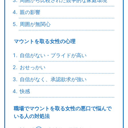
周囲から比較された競争的な家庭環境
親の影響
周囲が無関心
マウントを取る女性の心理
自信がない・プライドが高い
おせっかい
自信がなく、承認欲求が強い
快感
職場でマウントを取る女性の悪口で悩んで
いる人の対処法