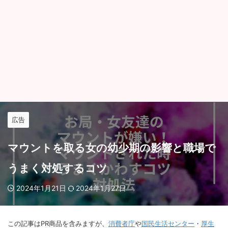
広告
マウントを取る女の幼少期の影響と職場で
うまく対処するコツ
2024年1月21日
2024年1月27日
この記事はPR商品を含みますが、
消費者庁
や
国民生活センター
・
厚生