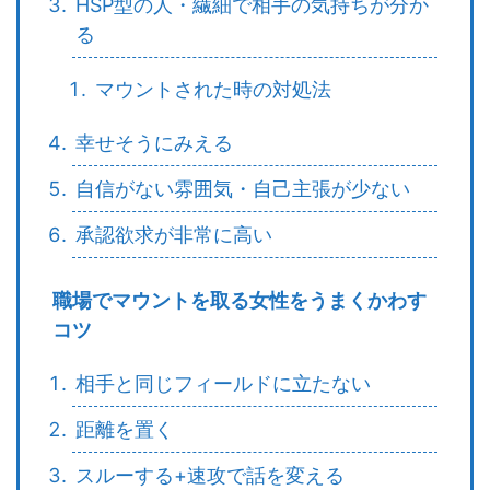
HSP型の人・繊細で相手の気持ちが分か
る
マウントされた時の対処法
幸せそうにみえる
自信がない雰囲気・自己主張が少ない
承認欲求が非常に高い
職場でマウントを取る女性をうまくかわす
コツ
相手と同じフィールドに立たない
距離を置く
スルーする+速攻で話を変える