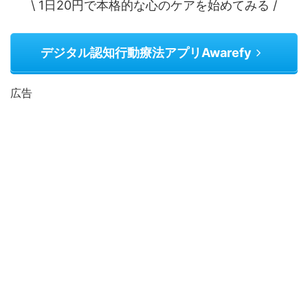
\ 1日20円で本格的な心のケアを始めてみる /
デジタル認知行動療法アプリAwarefy
広告