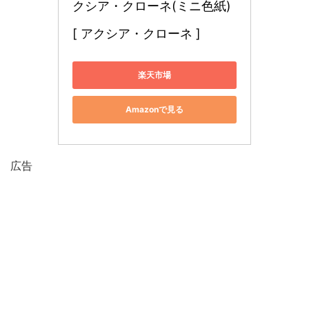
クシア・クローネ(ミニ色紙) 
[ アクシア・クローネ ]
楽天市場
Amazonで見る
広告