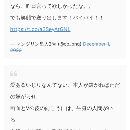
なら、昨日言って欲しかったな。。
でも笑顔で送り出します！バイバイ！！
https://t.co/a3SeyArGNL
— マンダリン星人2号 (@cp_bnq)
December 1,
2022
愛あるいじりなんてない。本人が嫌がればただ
の嫌がらせ。
画面とVの皮の向こうには、生身の人間がい
る。