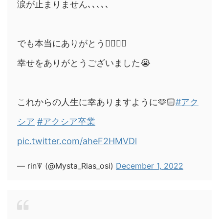
涙が止まりません､､､､､
でも本当にありがとう❤️‍🔥❤️‍🔥
幸せをありがとうございました😭
これからの人生に幸ありますように🫶🏻
#アク
シア
#アクシア卒業
pic.twitter.com/aheF2HMVDl
— rinꘜ (@Mysta_Rias_osi)
December 1, 2022