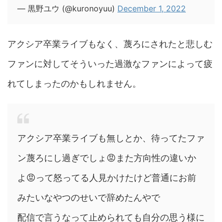
— 黒野ユウ (@kuronoyuu)
December 1, 2022
アクシア卒業ライブもなく、蔑ろにされたと悲しむ
ファンに対してそういった過激なファンによって疲
れてしまったのかもしれません。
アクシア卒業ライブも無しとか、待ってたファ
ン蔑ろにし過ぎでしょ😡また方向性の違いか
よ😡って怒ってる人見かけたけど普通にお前
みたいなやつのせいで辞めたんやで
配信で言うなって止められても自分の思う様に