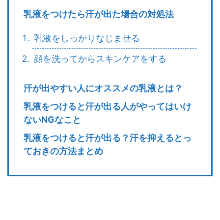
乳液をつけたら汗が出た場合の対処法
乳液をしっかりなじませる
顔を洗ってからスキンケアをする
汗が出やすい人にオススメの乳液とは？
乳液をつけると汗が出る人がやってはいけ
ないNGなこと
乳液をつけると汗が出る？汗を抑えるとっ
ておきの方法まとめ