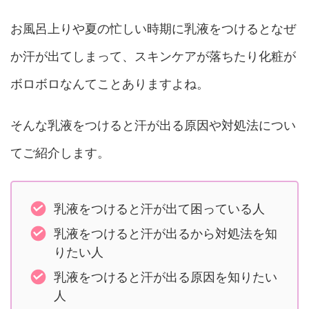
お風呂上りや夏の忙しい時期に乳液をつけるとなぜ
か汗が出てしまって、スキンケアが落ちたり化粧が
ボロボロなんてことありますよね。
そんな乳液をつけると汗が出る原因や対処法につい
てご紹介します。
乳液をつけると汗が出て困っている人
乳液をつけると汗が出るから対処法を知
りたい人
乳液をつけると汗が出る原因を知りたい
人