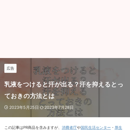
広告
乳液をつけると汗が出る？汗を抑えるとっ
ておきの方法とは
2023年5月25日
2023年7月28日
この記事はPR商品を含みますが、
消費者庁
や
国民生活センター
・
厚生