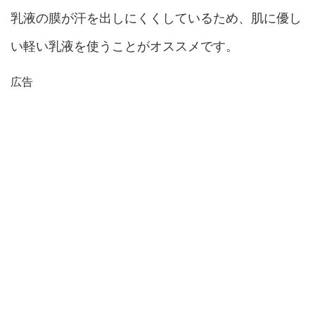
乳液の膜が汗を出しにくくしているため、肌に優し
い軽い乳液を使うことがオススメです。
広告