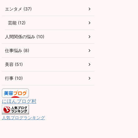
エンタメ (37)
芸能 (12)
人間関係の悩み (10)
仕事悩み (8)
美容 (51)
行事 (10)
にほんブログ村
人気ブログランキング