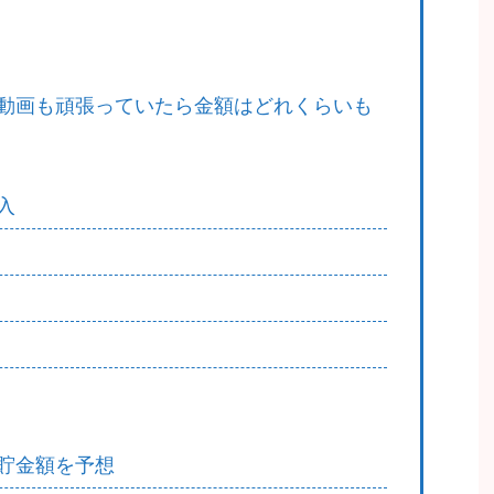
動画も頑張っていたら金額はどれくらいも
入
貯金額を予想