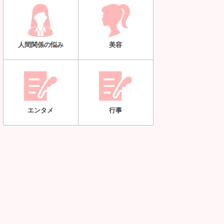
人間関係の悩み
美容
エンタメ
行事