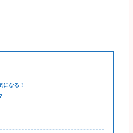
気になる！
？