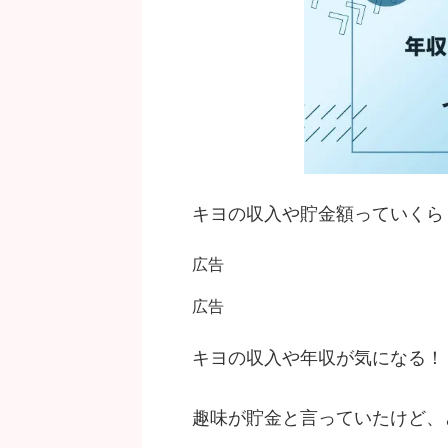
キヨの収入や貯金額っていくら
広告
広告
キヨの収入や年収が気になる！
趣味が貯金と言っていたけど、