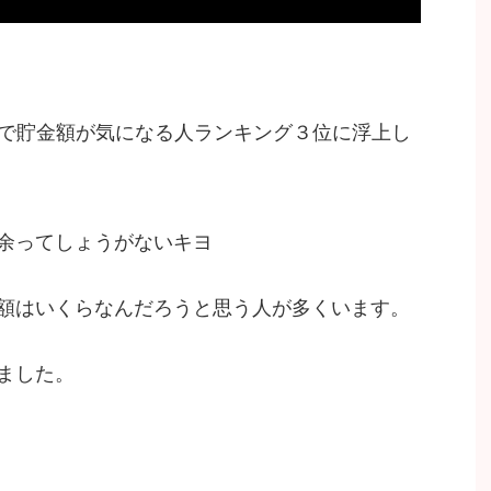
査で貯金額が気になる人ランキング３位に浮上し
余ってしょうがないキヨ
額はいくらなんだろうと思う人が多くいます。
ました。