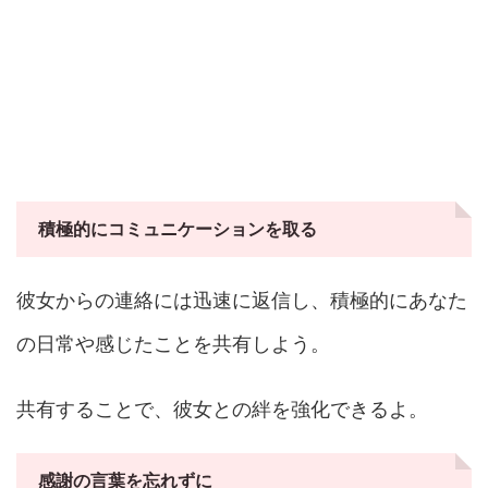
積極的にコミュニケーションを取る
彼女からの連絡には迅速に返信し、積極的にあなた
の日常や感じたことを共有しよう。
共有することで、彼女との絆を強化できるよ。
感謝の言葉を忘れずに