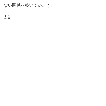
ない関係を築いていこう。
広告