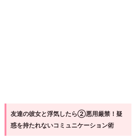
友達の彼女と浮気したら②悪用厳禁！疑
惑を持たれないコミュニケーション術