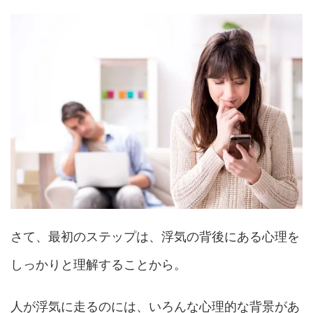
さて、最初のステップは、浮気の背後にある心理を
しっかりと理解することから。
人が浮気に走るのには、いろんな心理的な背景があ