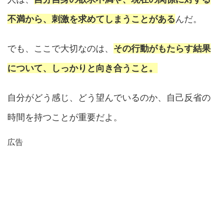
不満から、刺激を求めてしまうことがある
んだ。
でも、ここで大切なのは、
その行動がもたらす結果
について、しっかりと向き合うこと。
自分がどう感じ、どう望んでいるのか、自己反省の
時間を持つことが重要だよ。
広告