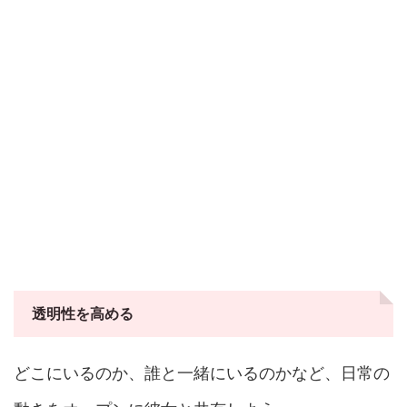
透明性を高める
どこにいるのか、誰と一緒にいるのかなど、日常の