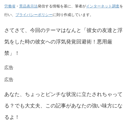
労働省
・
景品表示法
発信する情報を基に、筆者が
インターネット調査
を
行い、
ブライバシーポリシー
に則り作成しています。
さてさて、今回のテーマはなんと「彼女の友達と浮
気をした時の彼女への浮気発覚回避術！悪用厳
禁」！
広告
広告
あなた、ちょっとピンチな状況に立たされちゃって
る？でも大丈夫、この記事があなたの強い味方にな
るよ！