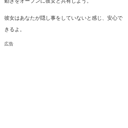
動きをオープンに彼女と共有しよう。
彼女はあなたが隠し事をしていないと感じ、安心で
きるよ。
広告