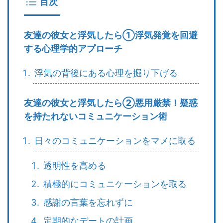
目次
友達の彼女と浮気したら①浮気発覚を回避
する心理学的アプローチ
浮気の背後にある心理を掘り下げる
友達の彼女と浮気したら②悪用厳禁！疑惑
を持たれないコミュニケーション術
日々のコミュニケーションをマメに取る
透明性を高める
積極的にコミュニケーションを取る
感謝の言葉を忘れずに
定期的なデートの計画