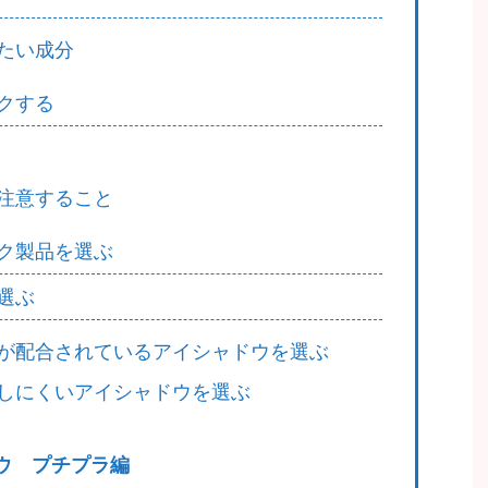
たい成分
クする
注意すること
ク製品を選ぶ
選ぶ
が配合されているアイシャドウを選ぶ
しにくいアイシャドウを選ぶ
ウ プチプラ編