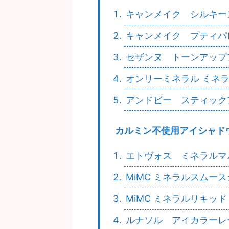
キャンメイク シルキー
キャンメイク プティパ
セザンヌ トーンアップ
オンリーミネラル ミネ
アンドビー スティック
カルミン不使用アイシャド
エトヴォス ミネラルマ
MiMC ミネラルスムー
MiMC ミネラルリキッ
ルナソル アイカラーレ