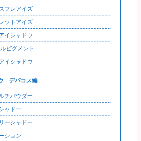
スフレアイズ
レットアイズ
アイシャドウ
ラルピグメント
アイシャドウ
ウ デパコス編
ルチパウダー
スシャドー
ドリーシャドー
ーション