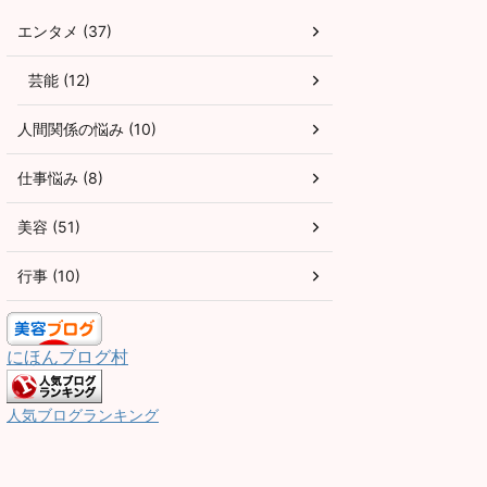
エンタメ (37)
芸能 (12)
人間関係の悩み (10)
仕事悩み (8)
美容 (51)
行事 (10)
にほんブログ村
人気ブログランキング