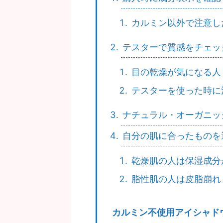
カルミン以外で注意し
テスターで質感をチェッ
目の乾燥が気になる人
テスターを使った時に
ナチュラル・オーガニッ
自分の肌に合ったものを
乾燥肌の人は保湿成分
脂性肌の人は皮脂崩れ
カルミン不使用アイシャド