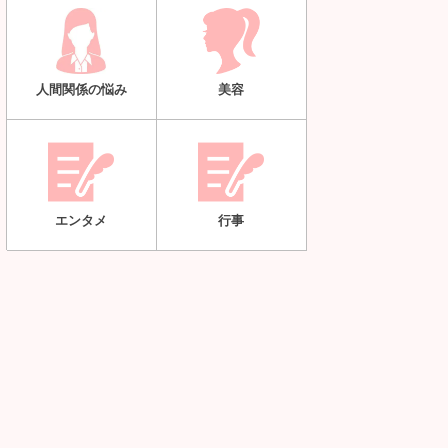
人間関係の悩み
美容
エンタメ
行事