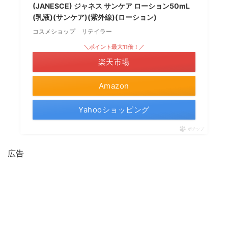
(JANESCE) ジャネス サンケア ローション50mL
(乳液)(サンケア)(紫外線)(ローション)
コスメショップ リテイラー
＼ポイント最大11倍！／
楽天市場
Amazon
Yahooショッピング
ポチップ
広告