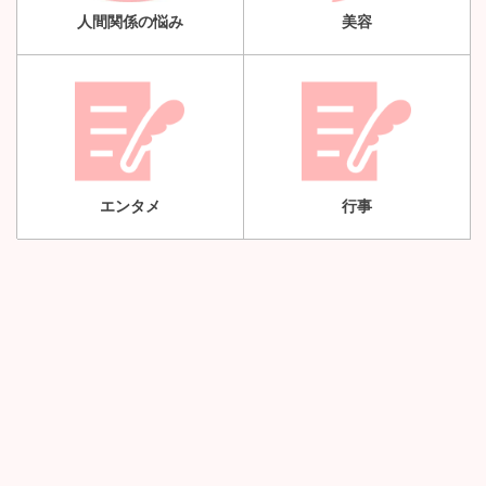
人間関係の悩み
美容
エンタメ
行事