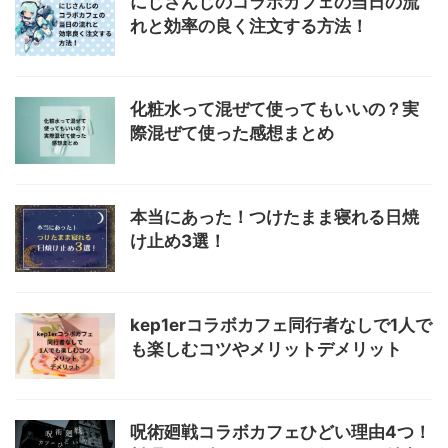
にじさんじのコラボカフェの当日の流
れと効率の良く注文する方法！
化粧水って混ぜて使ってもいいの？実
際混ぜて使った感想まとめ
本当にあった！つけたまま寝れる日焼
け止め3選！
kep1erコラボカフェ同行者なしで1人で
も楽しむコツやメリットデメリット
呪術廻戦コラボカフェひどい理由4つ！