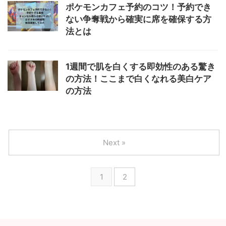
ポケモンカフェ予約のコツ！予約でき
ない争奪戦から確実に席を確保する方
法とは
1週間で肌を白くする即効性のある驚き
の方法！ここまで白くなれる美白ケア
の方法
Next »
1
2