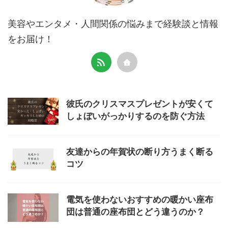
美容やエンタメ・人間関係の悩みまで経験談と情報
をお届け！
彼氏のクリスマスプレゼントが安くて
しょぼいがっかりするのを防ぐ方法
友達からの年賀状の断り方うまく断る
コツ
電気を使わないおすすめの暖かい座布
団は普通の座布団とどう違うのか？