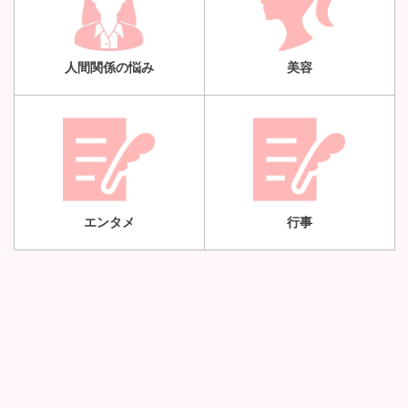
人間関係の悩み
美容
エンタメ
行事