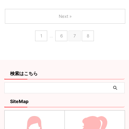
Next »
1
…
6
7
8
検索はこちら
SiteMap