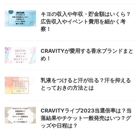
キヨの収入や年収・貯金額はいくら？
広告収入やイベント費用を細かく考
察！
CRAVITYが愛用する香水ブランドまと
め！
乳液をつけると汗が出る？汗を抑える
とっておきの方法とは
CRAVITYライブ2023当選倍率は？当
落結果やチケット一般発売はいつ？グ
ッズや日程は？