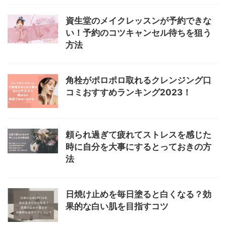
資生堂のメイクレッスンが予約できな
い！予約のコツキャンセル待ちを狙う
方法
角栓がポロポロ取れるクレンジング口
コミおすすめランキング2023！
頼られ過ぎて疲れてストレスを感じた
時に自分を大事にするとっておきの方
法
日焼け止めを毎日塗ると白くなる？効
果的な白い肌を目指すコツ